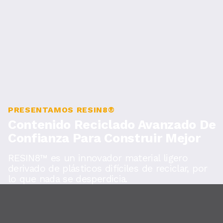
PRESENTAMOS RESIN8®
Contenido Reciclado Avanzado De
Confianza Para Construir Mejor
RESIN8™ es un innovador material ligero
derivado de plásticos difíciles de reciclar, por
lo que nada se desperdicia.